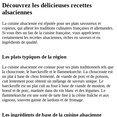
recette
Découvrez les délicieuses recettes
alsaciennes
La cuisine alsacienne est réputée pour ses plats savoureux et
copieux, qui allient les traditions culinaires françaises et allemandes.
Si vous êtes un fan de la cuisine française, vous apprécierez
certainement les recettes alsaciennes, riches en saveurs et en
ingrédients de qualité.
Les plats typiques de la région
La cuisine alsacienne est connue pour ses plats traditionnels tels que
la choucroute, le baeckeoffe et le flammekueche. La choucroute est
un plat à base de chou fermenté, de viande de porc et de poisson,
cuit lentement pour obtenir un mélange de saveurs unique. Le
baeckeoffe est un plat cuit au four à base de viande de mouton, de
boeuf et de porc, marinée dans du vin blanc et des légumes. Le
flammekueche est une sorte de tarte fine à la crème fraîche et aux
oignons, souvent garnie de lardons et de fromage.
Les ingrédients de base de la cuisine alsacienne